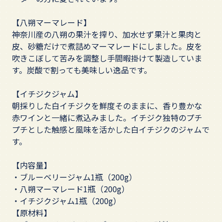
【八朔マーマレード】
神奈川産の八朔の果汁を搾り、加水せず果汁と果肉と
皮、砂糖だけで煮詰めマーマレードにしました。皮を
吹きこぼして苦みを調整し手間暇掛けて製造していま
す。炭酸で割っても美味しい逸品です。
【イチジクジャム】
朝採りした白イチジクを鮮度そのままに、香り豊かな
赤ワインと一緒に煮込みました。イチジク独特のプチ
プチとした触感と風味を活かした白イチジクのジャムで
す。
【内容量】
・ブルーベリージャム1瓶（200g）
・八朔マーマレード1瓶（200g）
・イチジクジャム1瓶（200g）
【原材料】