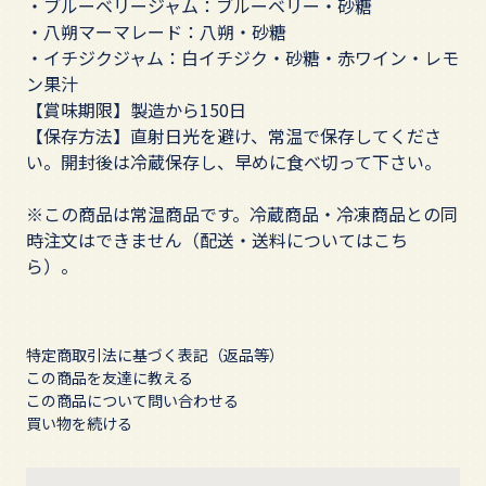
・ブルーベリージャム：ブルーベリー・砂糖
・八朔マーマレード：八朔・砂糖
・イチジクジャム：白イチジク・砂糖・赤ワイン・レモ
ン果汁
【賞味期限】製造から150日
【保存方法】直射日光を避け、常温で保存してくださ
い。開封後は冷蔵保存し、早めに食べ切って下さい。
※この商品は常温商品です。冷蔵商品・冷凍商品との同
時注文はできません（
配送・送料についてはこち
ら
）。
特定商取引法に基づく表記（返品等）
この商品を友達に教える
この商品について問い合わせる
買い物を続ける