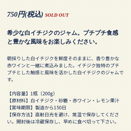
750円(税込)
SOLD OUT
希少な白イチジクのジャム。プチプチ食感
と豊かな風味をお楽しみください。
朝採りした白イチジクを鮮度そのままに、香り豊かな
赤ワインと一緒に煮込みました。イチジク独特のプチ
プチとした触感と風味を活かした白イチジクのジャムで
す。
【内容量】1瓶（200g）
【原材料】白イチジク・砂糖・赤ワイン・レモン果汁
【賞味期限】製造から150日
【保存方法】直射日光を避け、常温で保存してくださ
い。開封後は冷蔵保存し、早めに食べ切って下さい。